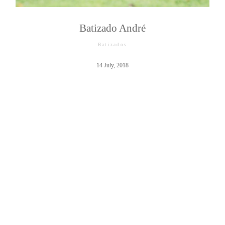
Batizado André
Batizados
©2026 COPYRIGHT JAIME NETO
14 July, 2018
PHOTOGRAPHY