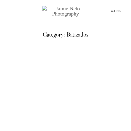
MENU
Category: Batizados
PORTFOLIO
SOBRE NÓS
BLOG
TESTEMUNHOS
CONTACTO