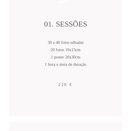
01. SESSÕES
30 a 40 fotos editadas
20 fotos 10x15cm
1 poster 20x30cm
1 hora e meia de duração
220 €