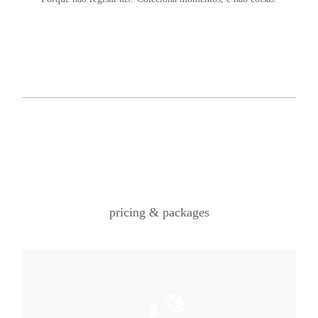
©2026 COPYRIGHT JAIME NETO
PHOTOGRAPHY
pricing & packages