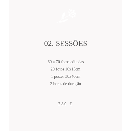
02. SESSÕES
60 a 70 fotos editadas
20 fotos 10x15cm
1 poster 30x40cm
2 horas de duração
280 €