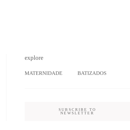
explore
MATERNIDADE
BATIZADOS
SUBSCRIBE TO
NEWSLETTER