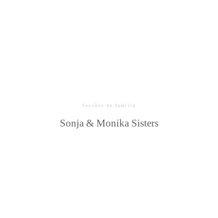
Sessões de família
Sonja & Monika Sisters