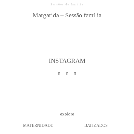
Sessões de família
Margarida – Sessão família
INSTAGRAM
explore
MATERNIDADE
BATIZADOS