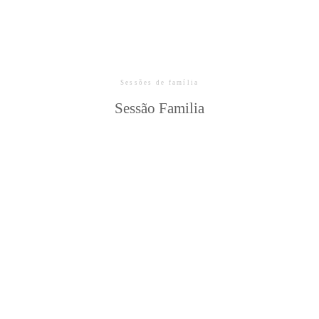
Sessões de família
Sessão Familia