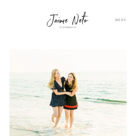
MENU
PORTFOLIO
SOBRE NÓS
BLOG
TESTEMUNHOS
CONTACTO