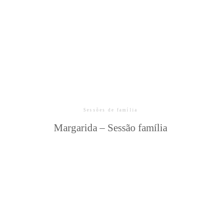
Sessões de família
Margarida – Sessão família