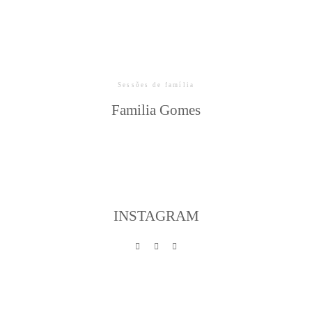
Sessões de família
Familia Gomes
INSTAGRAM