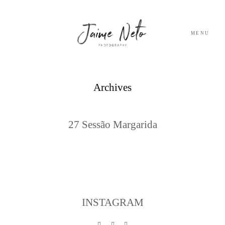
MENU
PORTFOLIO
Archives
SOBRE NÓS
27 Sessão Margarida
BLOG
TESTEMUNHOS
CONTACTO
INSTAGRAM