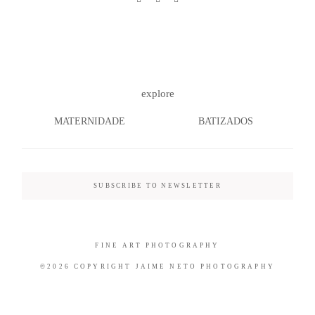
©2026 COPYRIGHT JAIME NETO
explore
PHOTOGRAPHY
MATERNIDADE
BATIZADOS
SUBSCRIBE TO NEWSLETTER
FINE ART PHOTOGRAPHY
©2026 COPYRIGHT JAIME NETO PHOTOGRAPHY