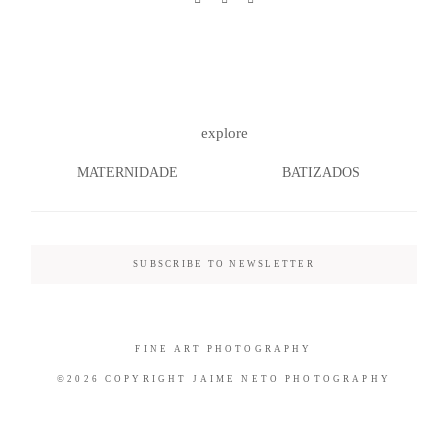
©2026 COPYRIGHT JAIME NETO
explore
PHOTOGRAPHY
MATERNIDADE
BATIZADOS
SUBSCRIBE TO NEWSLETTER
FINE ART PHOTOGRAPHY
©2026 COPYRIGHT JAIME NETO PHOTOGRAPHY