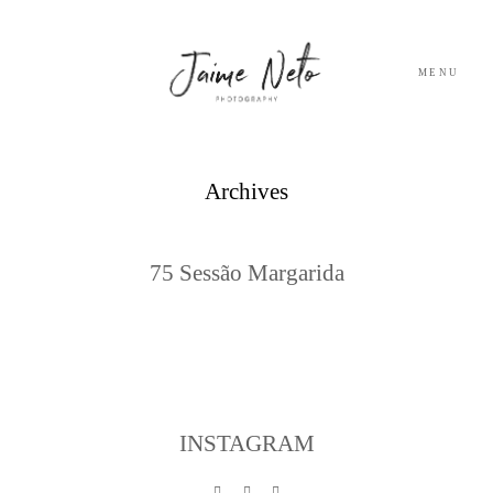
MENU
PORTFOLIO
Archives
SOBRE NÓS
75 Sessão Margarida
BLOG
TESTEMUNHOS
CONTACTO
INSTAGRAM