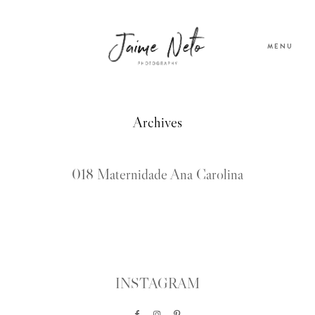
MENU
PORTFOLIO
Archives
SOBRE NÓS
018 Maternidade Ana Carolina
BLOG
TESTEMUNHOS
INSTAGRAM
CONTACTO