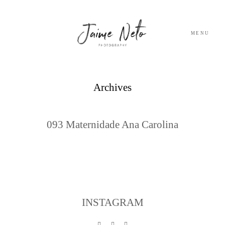
MENU
PORTFOLIO
Archives
SOBRE NÓS
093 Maternidade Ana Carolina
BLOG
TESTEMUNHOS
CONTACTO
INSTAGRAM