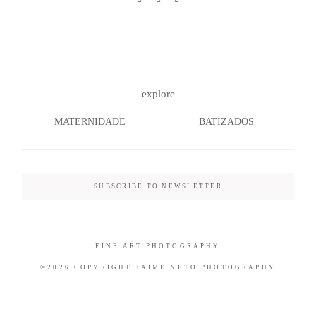
©2026 COPYRIGHT JAIME NETO
explore
PHOTOGRAPHY
MATERNIDADE
BATIZADOS
SUBSCRIBE TO NEWSLETTER
FINE ART PHOTOGRAPHY
©2026 COPYRIGHT JAIME NETO PHOTOGRAPHY