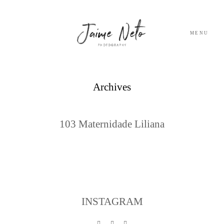
MENU
PORTFOLIO
Archives
SOBRE NÓS
103 Maternidade Liliana
BLOG
TESTEMUNHOS
CONTACTO
INSTAGRAM