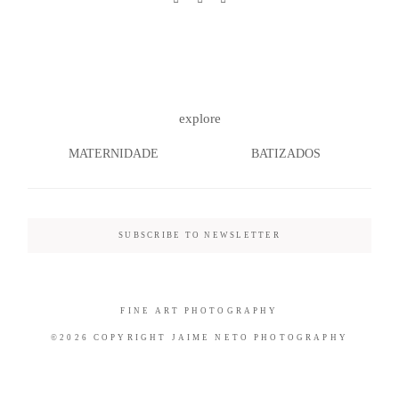
©2026 COPYRIGHT JAIME NETO
explore
PHOTOGRAPHY
MATERNIDADE
BATIZADOS
SUBSCRIBE TO NEWSLETTER
FINE ART PHOTOGRAPHY
©2026 COPYRIGHT JAIME NETO PHOTOGRAPHY