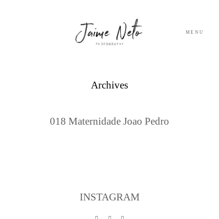
MENU
PORTFOLIO
Archives
SOBRE NÓS
018 Maternidade Joao Pedro
BLOG
TESTEMUNHOS
CONTACTO
INSTAGRAM