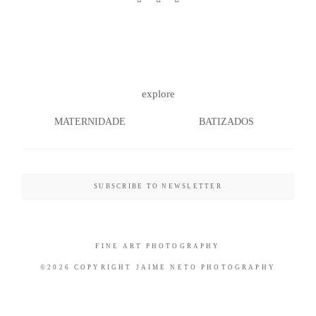
©2026 COPYRIGHT JAIME NETO
explore
PHOTOGRAPHY
MATERNIDADE
BATIZADOS
SUBSCRIBE TO NEWSLETTER
FINE ART PHOTOGRAPHY
©2026 COPYRIGHT JAIME NETO PHOTOGRAPHY