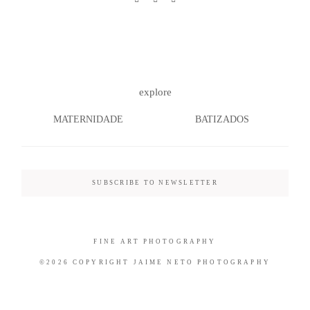
©2026 COPYRIGHT JAIME NETO
explore
PHOTOGRAPHY
MATERNIDADE
BATIZADOS
SUBSCRIBE TO NEWSLETTER
FINE ART PHOTOGRAPHY
©2026 COPYRIGHT JAIME NETO PHOTOGRAPHY