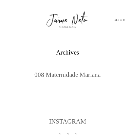
MENU
PORTFOLIO
Archives
SOBRE NÓS
008 Maternidade Mariana
BLOG
TESTEMUNHOS
CONTACTO
INSTAGRAM