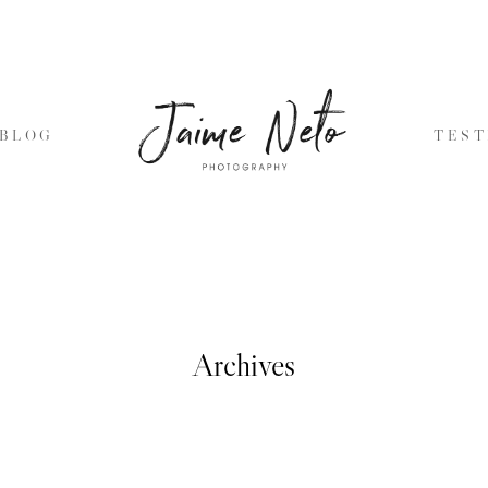
BLOG
TES
Archives