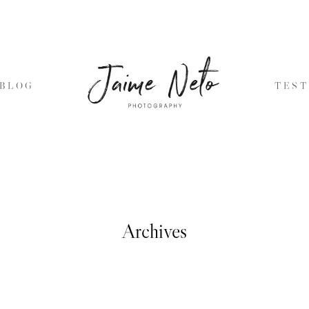
BLOG
TES
Archives