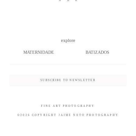
©2026 COPYRIGHT JAIME NETO
explore
PHOTOGRAPHY
MATERNIDADE
BATIZADOS
SUBSCRIBE TO NEWSLETTER
FINE ART PHOTOGRAPHY
©2026 COPYRIGHT JAIME NETO PHOTOGRAPHY