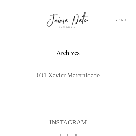
MENU
PORTFOLIO
Archives
SOBRE NÓS
031 Xavier Maternidade
BLOG
TESTEMUNHOS
CONTACTO
INSTAGRAM