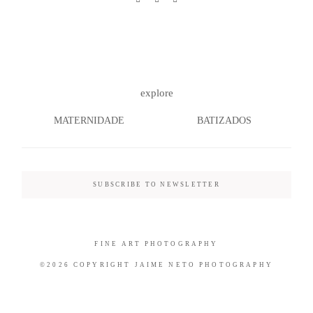
©2026 COPYRIGHT JAIME NETO
explore
PHOTOGRAPHY
MATERNIDADE
BATIZADOS
SUBSCRIBE TO NEWSLETTER
FINE ART PHOTOGRAPHY
©2026 COPYRIGHT JAIME NETO PHOTOGRAPHY