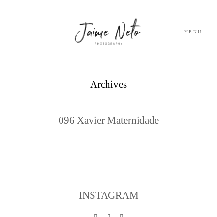
MENU
PORTFOLIO
Archives
SOBRE NÓS
096 Xavier Maternidade
BLOG
TESTEMUNHOS
CONTACTO
INSTAGRAM