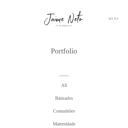
MENU
PORTFOLIO
Portfolio
SOBRE NÓS
BLOG
All
TESTEMUNHOS
Batizados
Comunhões
CONTACTO
Maternidade