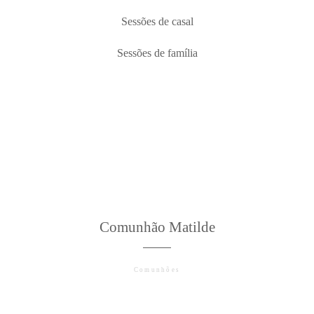
Sessões de casal
Sessões de família
©2026 COPYRIGHT JAIME NETO
PHOTOGRAPHY
Comunhão Matilde
Comunhões