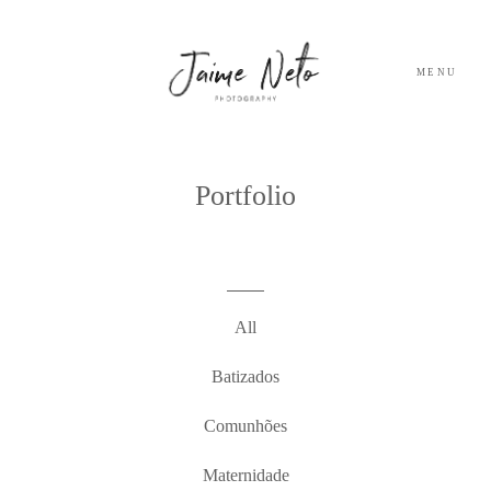
MENU
PORTFOLIO
Portfolio
SOBRE NÓS
BLOG
All
TESTEMUNHOS
Batizados
Comunhões
CONTACTO
Maternidade