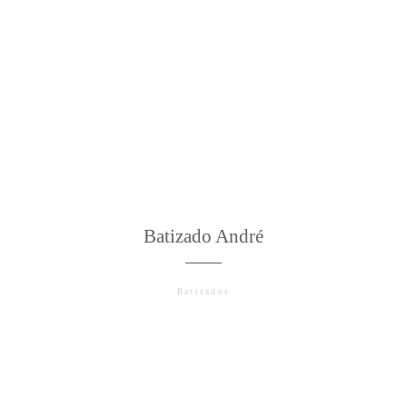
Batizado André
Batizados