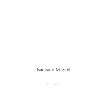
Batizado Miguel
Batizados